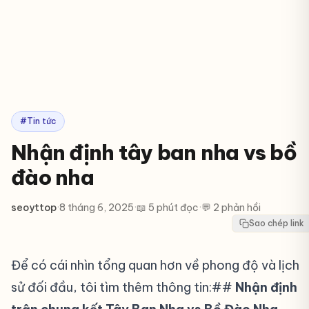
#Tin tức
Nhận định tây ban nha vs bồ
đào nha
seoyttop
·
8 tháng 6, 2025
·
📖 5 phút đọc
·
💬 2 phản hồi
Sao chép link
Để có cái nhìn tổng quan hơn về phong độ và lịch
sử đối đầu, tôi tìm thêm thông tin:##
Nhận định