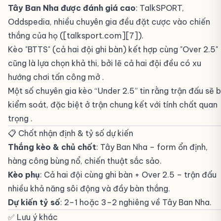
Tây Ban Nha được đánh giá cao
: TalkSPORT,
Oddspedia, nhiều chuyên gia đều đặt cược vào chiến
thắng của họ ([talksport.com][7]).
Kèo "BTTS" (cả hai đội ghi bàn) kết hợp cùng "Over 2.5"
cũng là lựa chọn khả thi, bởi lẽ cả hai đội đều có xu
hướng chơi tấn công mở .
Một số chuyên gia kèo “Under 2.5” tin rằng trận đấu sẽ b
kiểm soát, đặc biệt ở trận chung kết với tính chất quan
trọng .
📋 Chốt nhận định & tỷ số dự kiến
#
Thắng kèo & chủ chốt
: Tây Ban Nha – form ổn định,
hàng công bùng nổ, chiến thuật sắc sảo.
Kèo phụ
: Cả hai đội cùng ghi bàn + Over 2.5 – trận đấu
nhiều khả năng sôi động và đầy bàn thắng.
Dự kiến tỷ số
: 2–1 hoặc 3–2 nghiêng về Tây Ban Nha.
✅ Lưu ý khác
#