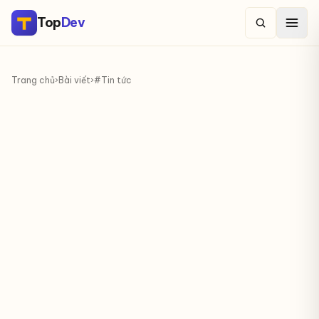
Top
Dev
Trang chủ
›
Bài viết
›
#Tin tức