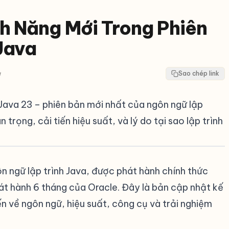
nh Năng Mới Trong Phiên
Java
a
Sao chép link
Java 23 – phiên bản mới nhất của ngôn ngữ lập
 trọng, cải tiến hiệu suất, và lý do tại sao lập trình
n ngữ lập trình Java, được phát hành chính thức
t hành 6 tháng của Oracle. Đây là bản cập nhật kế
ến về ngôn ngữ, hiệu suất, công cụ và trải nghiệm