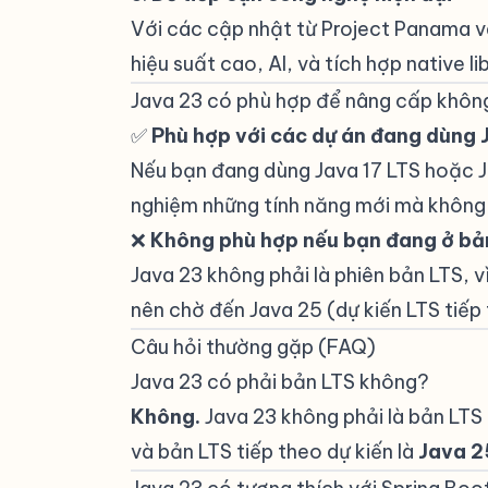
Với các cập nhật từ Project Panama và
hiệu suất cao, AI, và tích hợp native li
Java 23 có phù hợp để nâng cấp khôn
✅
Phù hợp với các dự án đang dùng 
Nếu bạn đang dùng Java 17 LTS hoặc Ja
nghiệm những tính năng mới mà không c
❌
Không phù hợp nếu bạn đang ở bả
Java 23 không phải là phiên bản LTS, v
nên chờ đến Java 25 (dự kiến LTS tiếp 
Câu hỏi thường gặp (FAQ)
#
Java 23 có phải bản LTS không?
#
Không.
Java 23 không phải là bản LTS 
và bản LTS tiếp theo dự kiến là
Java 2