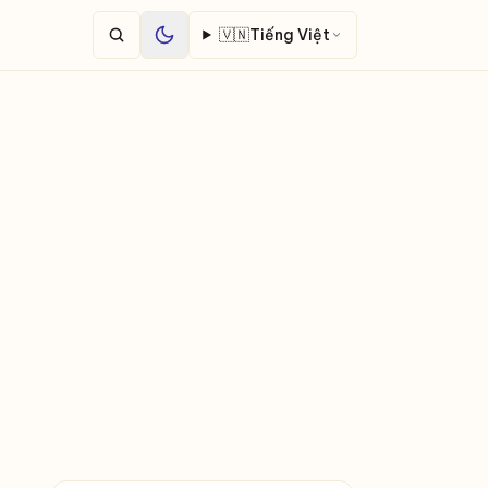
🇻🇳
Tiếng Việt