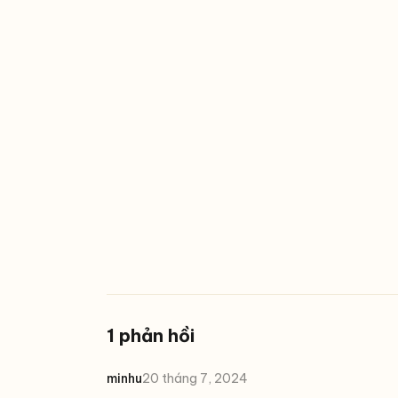
1 phản hồi
minhu
20 tháng 7, 2024