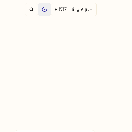
🇻🇳
Tiếng Việt