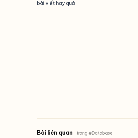
bài viết hay quá
Bài liên quan
trong #Database