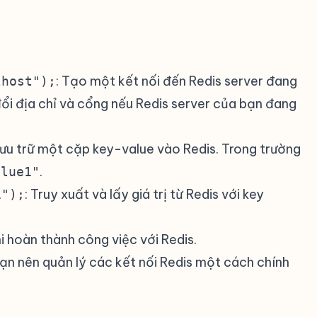
: Tạo một kết nối đến Redis server đang
lhost");
đổi địa chỉ và cổng nếu Redis server của bạn đang
Lưu trữ một cặp key-value vào Redis. Trong trường
.
alue1"
: Truy xuất và lấy giá trị từ Redis với key
1");
hi hoàn thành công việc với Redis.
bạn nên quản lý các kết nối Redis một cách chính