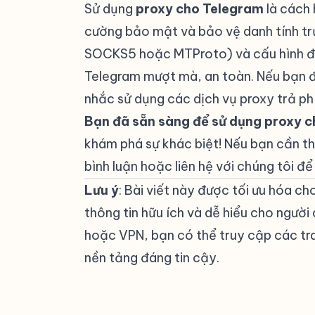
Sử dụng
proxy cho Telegram
là cách 
cường bảo mật và bảo vệ danh tính tr
SOCKS5 hoặc MTProto) và cấu hình đú
Telegram mượt mà, an toàn. Nếu bạn đ
nhắc sử dụng các dịch vụ proxy trả ph
Bạn đã sẵn sàng để sử dụng proxy 
khám phá sự khác biệt! Nếu bạn cần th
bình luận hoặc liên hệ với chúng tôi để
Lưu ý
: Bài viết này được tối ưu hóa c
thông tin hữu ích và dễ hiểu cho người
hoặc VPN, bạn có thể truy cập các tr
nền tảng đáng tin cậy.