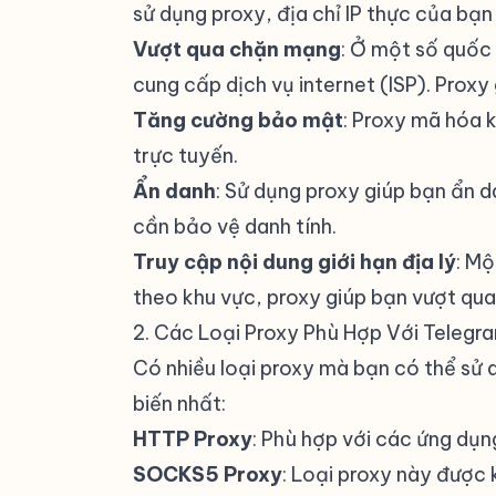
sử dụng proxy, địa chỉ IP thực của bạn
Vượt qua chặn mạng
: Ở một số quốc 
cung cấp dịch vụ internet (ISP). Prox
Tăng cường bảo mật
: Proxy mã hóa k
trực tuyến.
Ẩn danh
: Sử dụng proxy giúp bạn ẩn d
cần bảo vệ danh tính.
Truy cập nội dung giới hạn địa lý
: Mộ
theo khu vực, proxy giúp bạn vượt qua
2. Các Loại Proxy Phù Hợp Với Telegr
Có nhiều loại proxy mà bạn có thể sử 
biến nhất:
HTTP Proxy
: Phù hợp với các ứng dụ
SOCKS5 Proxy
: Loại proxy này được 