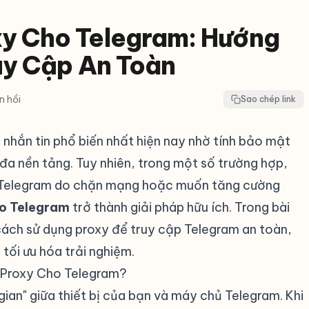
y Cho Telegram: Hướng
uy Cập An Toàn
n hồi
Sao chép link
nhắn tin phổ biến nhất hiện nay nhờ tính bảo mật
đa nền tảng. Tuy nhiên, trong một số trường hợp,
p Telegram do chặn mạng hoặc muốn tăng cường
ho Telegram
trở thành giải pháp hữu ích. Trong bài
cách sử dụng proxy để truy cập Telegram an toàn,
tối ưu hóa trải nghiệm.
g Proxy Cho Telegram?
#
ian" giữa thiết bị của bạn và máy chủ Telegram. Khi