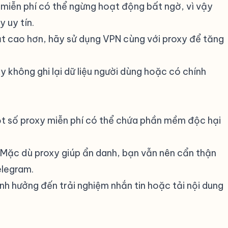
y miễn phí có thể ngừng hoạt động bất ngờ, vì vậy
 uy tín.
t cao hơn, hãy sử dụng VPN cùng với proxy để tăng
 không ghi lại dữ liệu người dùng hoặc có chính
ột số proxy miễn phí có thể chứa phần mềm độc hại
: Mặc dù proxy giúp ẩn danh, bạn vẫn nên cẩn thận
elegram.
nh hưởng đến trải nghiệm nhắn tin hoặc tải nội dung