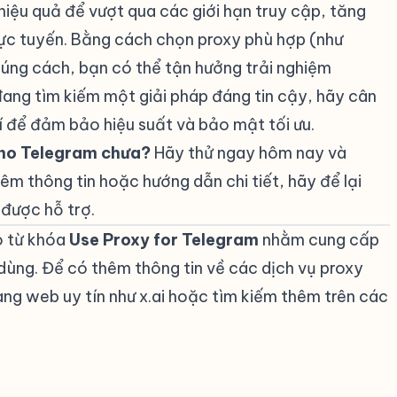
hiệu quả để vượt qua các giới hạn truy cập, tăng
ực tuyến. Bằng cách chọn proxy phù hợp (như
ng cách, bạn có thể tận hưởng trải nghiệm
ang tìm kiếm một giải pháp đáng tin cậy, hãy cân
í để đảm bảo hiệu suất và bảo mật tối ưu.
cho Telegram chưa?
Hãy thử ngay hôm nay và
êm thông tin hoặc hướng dẫn chi tiết, hãy để lại
 được hỗ trợ.
ho từ khóa
Use Proxy for Telegram
nhằm cung cấp
 dùng. Để có thêm thông tin về các dịch vụ proxy
ang web uy tín như
x.ai
hoặc tìm kiếm thêm trên các