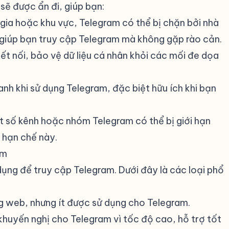
 sẽ được ẩn đi, giúp bạn:
gia hoặc khu vực, Telegram có thể bị chặn bởi nhà
y giúp bạn truy cập Telegram mà không gặp rào cản.
ết nối, bảo vệ dữ liệu cá nhân khỏi các mối đe dọa
anh khi sử dụng Telegram, đặc biệt hữu ích khi bạn
t số kênh hoặc nhóm Telegram có thể bị giới hạn
 hạn chế này.
am
#
dụng để truy cập Telegram. Dưới đây là các loại phổ
ng web, nhưng ít được sử dụng cho Telegram.
khuyến nghị cho Telegram vì tốc độ cao, hỗ trợ tốt