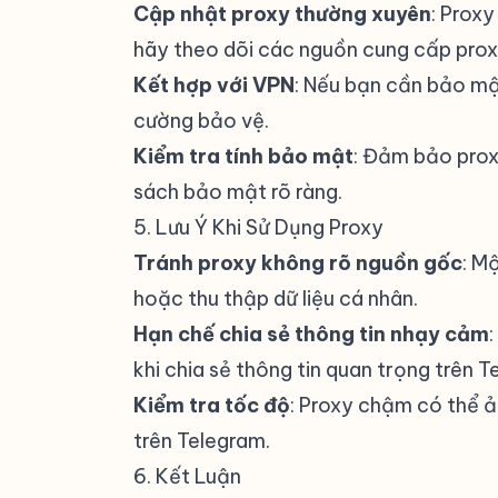
Cập nhật proxy thường xuyên
: Prox
hãy theo dõi các nguồn cung cấp proxy
Kết hợp với VPN
: Nếu bạn cần bảo mậ
cường bảo vệ.
Kiểm tra tính bảo mật
: Đảm bảo proxy
sách bảo mật rõ ràng.
5. Lưu Ý Khi Sử Dụng Proxy
#
Tránh proxy không rõ nguồn gốc
: M
hoặc thu thập dữ liệu cá nhân.
Hạn chế chia sẻ thông tin nhạy cảm
khi chia sẻ thông tin quan trọng trên T
Kiểm tra tốc độ
: Proxy chậm có thể ả
trên Telegram.
6. Kết Luận
#