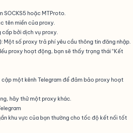
ọn SOCKS5 hoặc MTProto.
ặc tên miền của proxy.
 cấp bởi dịch vụ proxy.
: Một số proxy trả phí yêu cầu thông tin đăng nhập.
 Nếu proxy hoạt động, bạn sẽ thấy trạng thái “Kết
uy cập một kênh Telegram để đảm bảo proxy hoạt
ng, hãy thử một proxy khác.
Telegram
#
 gần khu vực của bạn thường cho tốc độ kết nối tốt