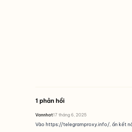
1 phản hồi
Vannhat
17 tháng 6, 2025
Vào
https://telegramproxy.info/
, ấn kết 