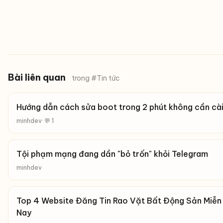
Bài liên quan
trong #Tin tức
Hướng dẫn cách sửa boot trong 2 phút không cần cà
minhdev
· 💬 1
Tội phạm mạng đang dần "bỏ trốn" khỏi Telegram
minhdev
Top 4 Website Đăng Tin Rao Vặt Bất Động Sản Miễn P
Nay