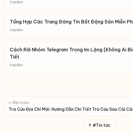
topdev
Tổng Hợp Các Trang Đăng Tin Bất Động Sản Miễn Ph
topdev
Cách Rời Nhóm Telegram Trong Im Lặng (Không Ai Bi
Tiết
topdev
← Bài trước
Tra Cứu Địa Chỉ Mới: Hướng Dẫn Chi Tiết Tra Cứu Sau Cải C
↑ #Tin tức