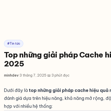
#Tin tức
Top những giải pháp Cache h
2025
minhdev
·
3 tháng 7, 2025
·
📖 3 phút đọc
Dưới đây là
top những giải pháp cache hiệu quả
đánh giá dựa trên hiệu năng, khả năng mở rộng, độ
hợp với nhiều hệ thống: