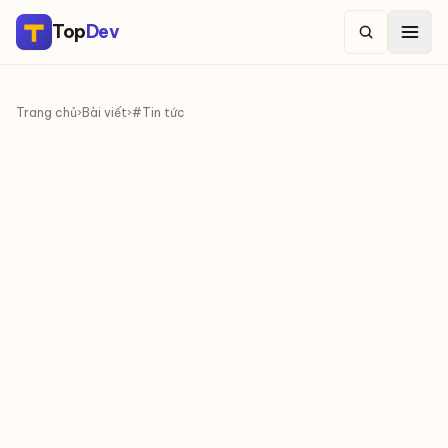
Top
Dev
Trang chủ
›
Bài viết
›
#Tin tức