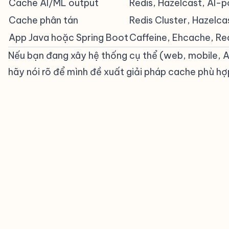
Cache AI/ML output
Redis, Hazelcast, AI
Cache phân tán
Redis Cluster, Hazel
App Java hoặc Spring Boot
Caffeine, Ehcache, Re
Nếu bạn đang xây hệ thống cụ thể (web, mobile, AI
hãy nói rõ để mình đề xuất giải pháp cache phù hợp