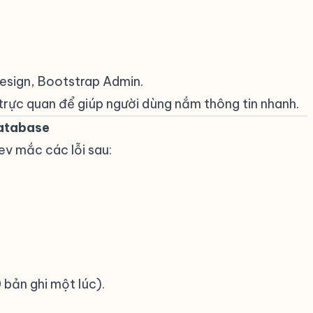
 Design, Bootstrap Admin.
trực quan để giúp người dùng nắm thông tin nhanh.
database
#
ev mắc các lỗi sau:
 bản ghi một lúc).