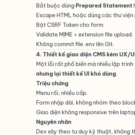
Bắt buộc dùng
Prepared Statement
Escape HTML hoặc dùng các thư viện 
Bật CSRF Token cho form.
Validate MIME + extension file upload.
Không commit file .env lên Git.
4. Thiết kế giao diện CMS kém UX/U
Một lỗi rất phổ biến mà nhiều lập trình
nhưng lại thiết kế UI khó dùng
.
Triệu chứng
#
Menu rối, nhiều cấp.
Form nhập dài, không nhóm theo bloc
Giao diện không responsive trên lapto
Nguyên nhân
#
Dev xây theo tư duy kỹ thuật, không th