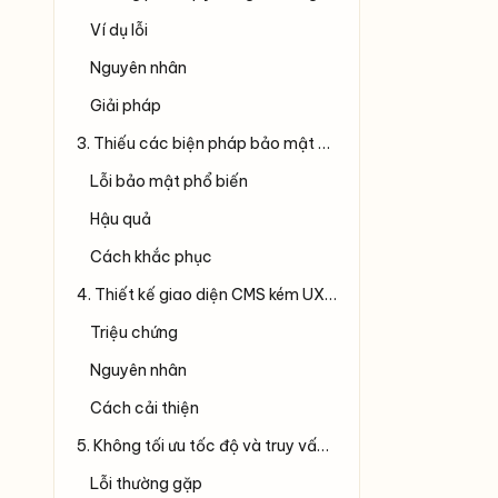
Ví dụ lỗi
Nguyên nhân
Giải pháp
3. Thiếu các biện pháp bảo mật quan trọng
Lỗi bảo mật phổ biến
Hậu quả
Cách khắc phục
4. Thiết kế giao diện CMS kém UX/UI
Triệu chứng
Nguyên nhân
Cách cải thiện
5. Không tối ưu tốc độ và truy vấn database
Lỗi thường gặp