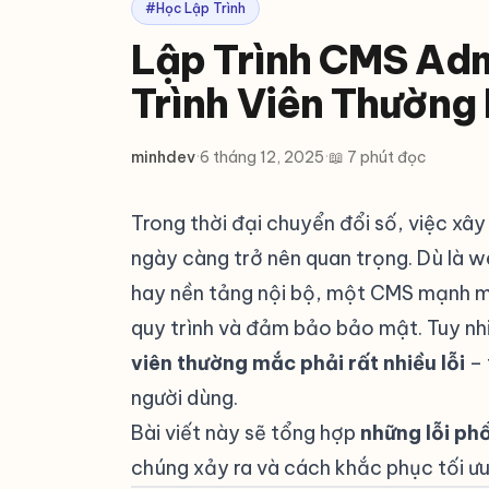
#Học Lập Trình
Lập Trình CMS Adm
Trình Viên Thường
minhdev
·
6 tháng 12, 2025
·
📖 7 phút đọc
Trong thời đại chuyển đổi số, việc xâ
ngày càng trở nên quan trọng. Dù là w
hay nền tảng nội bộ, một CMS mạnh mẽ 
quy trình và đảm bảo bảo mật. Tuy nhi
viên thường mắc phải rất nhiều lỗi
– 
người dùng.
Bài viết này sẽ tổng hợp
những lỗi ph
chúng xảy ra và cách khắc phục tối ưu