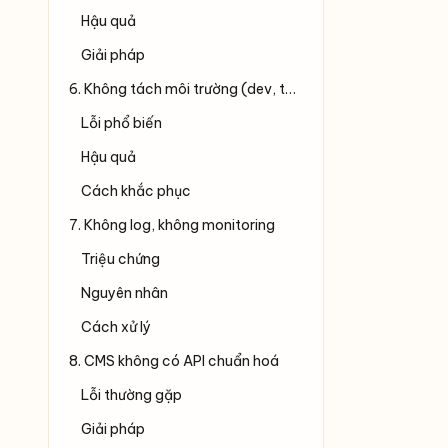
Hậu quả
Giải pháp
6. Không tách môi trường (dev, test, prod)
Lỗi phổ biến
Hậu quả
Cách khắc phục
7. Không log, không monitoring
Triệu chứng
Nguyên nhân
Cách xử lý
8. CMS không có API chuẩn hoá
Lỗi thường gặp
Giải pháp