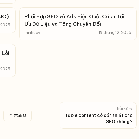
AIO)
Phối Hợp SEO và Ads Hiệu Quả: Cách Tối
Ưu Dữ Liệu và Tăng Chuyển Đổi
, 2025
minhdev
19 tháng 12, 2025
 Lỗi
, 2025
Bài kế →
↑ #SEO
Table content có cần thiết cho
SEO không?