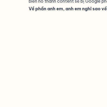
biến nó thành content sẽ bị Google phạ
Về phần anh em, anh em nghĩ sao về