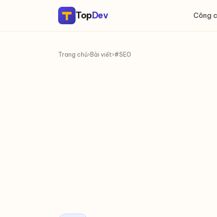
Top
Dev
Công 
Trang chủ
›
Bài viết
›
#SEO