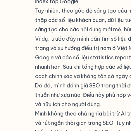
index top Google.
Tuy nhiên, theo góc độ sáng tạo của m
thập các số liệu khách quan, dữ liệu t
sáng tạo cho các nội dung mới mẻ, hữu
Ví dụ, trước đây mình cần tìm số liệu đ
trạng và xu hướng điều trị nám ở Việt 
Google và các số liệu statistics repor
nhanh hơn. Sau khi tổng hợp các số liệ
cách chính xác và không tốn cả ngày 
Do đó, mình đánh giá SEO trong thời 
thuần như xưa nữa. Điều này phù hợp vớ
và hữu ích cho người dùng.
Mình không theo chủ nghĩa bài trừ AI 
và rút ngắn thời gian trong SEO. Tuy n