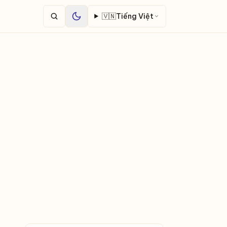
🇻🇳
Tiếng Việt