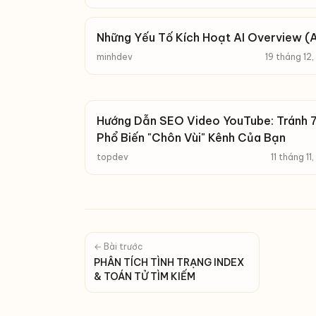
Những Yếu Tố Kích Hoạt AI Overview (
minhdev
19 tháng 12
Hướng Dẫn SEO Video YouTube: Tránh 7
Phổ Biến "Chôn Vùi" Kênh Của Bạn
topdev
11 tháng 11
← Bài trước
PHÂN TÍCH TÌNH TRẠNG INDEX
& TOÁN TỬ TÌM KIẾM