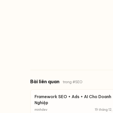
Bài liên quan
trong #SEO
Framework SEO + Ads + AI Cho Doanh
Nghiệp
minhdev
19 tháng 12