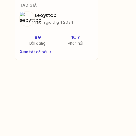
TÁC GIẢ
seoyttop
Tham gia thg 4 2024
89
107
Bài đăng
Phản hồi
Xem tất cả bài →