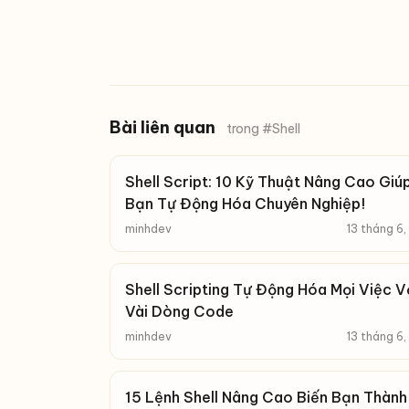
Bài liên quan
trong #Shell
Shell Script: 10 Kỹ Thuật Nâng Cao Giú
Bạn Tự Động Hóa Chuyên Nghiệp!
minhdev
13 tháng 6
Shell Scripting Tự Động Hóa Mọi Việc V
Vài Dòng Code
minhdev
13 tháng 6
15 Lệnh Shell Nâng Cao Biến Bạn Thành