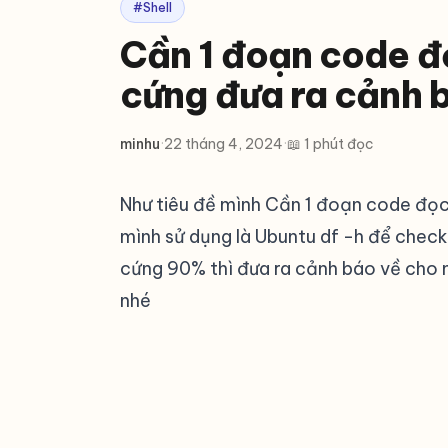
#Shell
Cần 1 đoạn code đ
cứng đưa ra cảnh 
minhu
·
22 tháng 4, 2024
·
📖 1 phút đọc
Như tiêu đề mình Cần 1 đoạn code đọc
mình sử dụng là Ubuntu df -h để check
cứng 90% thì đưa ra cảnh báo về cho m
nhé