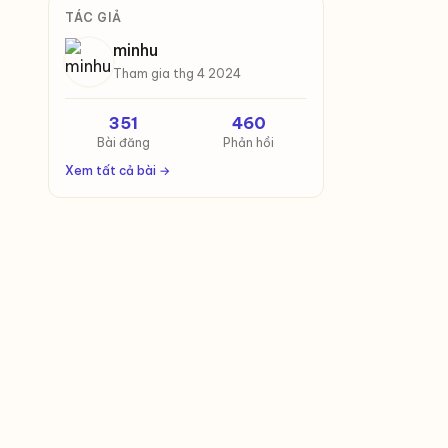
TÁC GIẢ
minhu
Tham gia thg 4 2024
351
460
Bài đăng
Phản hồi
Xem tất cả bài →