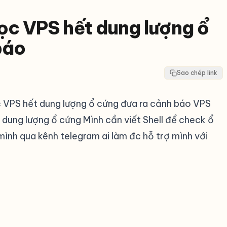
ọc VPS hết dung lượng ổ
báo
Sao chép link
 VPS hết dung lượng ổ cứng đưa ra cảnh báo VPS
 dung lượng ổ cứng Mình cần viết Shell để check ổ
ình qua kênh telegram ai làm đc hỗ trợ mình với