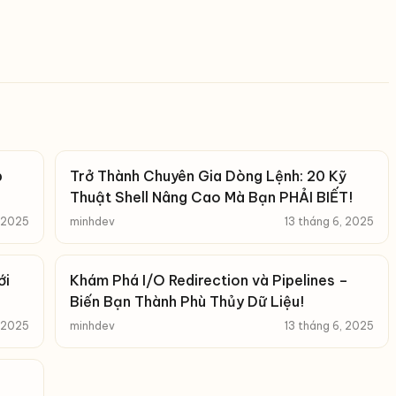
p
Trở Thành Chuyên Gia Dòng Lệnh: 20 Kỹ
Thuật Shell Nâng Cao Mà Bạn PHẢI BIẾT!
, 2025
minhdev
13 tháng 6, 2025
ới
Khám Phá I/O Redirection và Pipelines –
Biến Bạn Thành Phù Thủy Dữ Liệu!
, 2025
minhdev
13 tháng 6, 2025