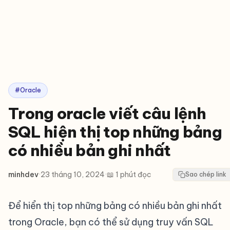
#Oracle
Trong oracle viết câu lệnh
SQL hiện thị top những bảng
có nhiều bản ghi nhất
minhdev
·
23 tháng 10, 2024
·
📖 1 phút đọc
Sao chép link
Để hiển thị top những bảng có nhiều bản ghi nhất
trong Oracle, bạn có thể sử dụng truy vấn SQL