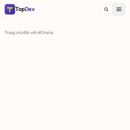
Top
Dev
Trang chủ
›
Bài viết
›
#Oracle