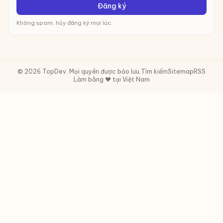
Đăng ký
Không spam, hủy đăng ký mọi lúc.
© 2026 TopDev. Mọi quyền được bảo lưu.
Tìm kiếm
Sitemap
RSS
Làm bằng ❤️ tại Việt Nam