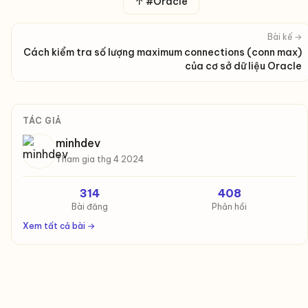
↑ #Oracle
Bài kế →
Cách kiểm tra số lượng maximum connections (conn max)
của cơ sở dữ liệu Oracle
TÁC GIẢ
minhdev
Tham gia thg 4 2024
314
408
Bài đăng
Phản hồi
Xem tất cả bài →