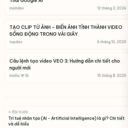
Thái Google AI
minhdev
12 tháng 2, 2026
TẠO CLIP TỪ ẢNH – BIẾN ẢNH TĨNH THÀNH VIDEO
SỐNG ĐỘNG TRONG VÀI GIÂY
topdev
6 tháng 10, 2025
Câu lệnh tạo video VEO 3: Hướng dẫn chi tiết cho
người mới
minhu
· 💬 16
15 tháng 8, 2025
← Bài trước
Trí tuệ nhân tạo (AI - Artificial Intelligence) là gì? Chi tiết
và dễ hiểu