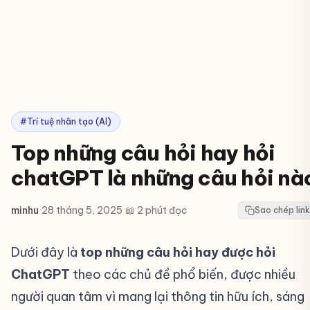
#Trí tuệ nhân tạo (AI)
Top những câu hỏi hay hỏi
chatGPT là những câu hỏi nà
minhu
·
28 tháng 5, 2025
·
📖 2 phút đọc
Sao chép link
Dưới đây là
top những câu hỏi hay được hỏi
ChatGPT
theo các chủ đề phổ biến, được nhiều
người quan tâm vì mang lại thông tin hữu ích, sáng