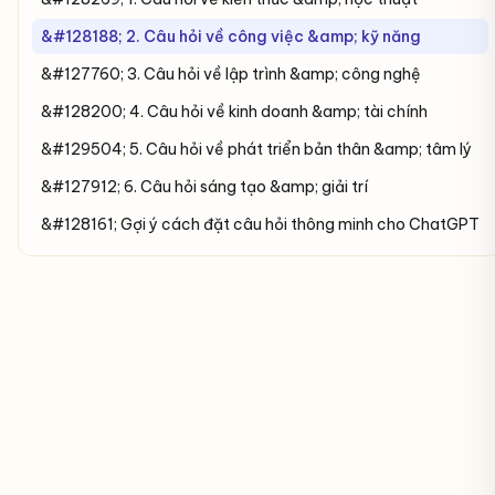
&#128188; 2. Câu hỏi về công việc &amp; kỹ năng
&#127760; 3. Câu hỏi về lập trình &amp; công nghệ
&#128200; 4. Câu hỏi về kinh doanh &amp; tài chính
&#129504; 5. Câu hỏi về phát triển bản thân &amp; tâm lý
&#127912; 6. Câu hỏi sáng tạo &amp; giải trí
&#128161; Gợi ý cách đặt câu hỏi thông minh cho ChatGPT