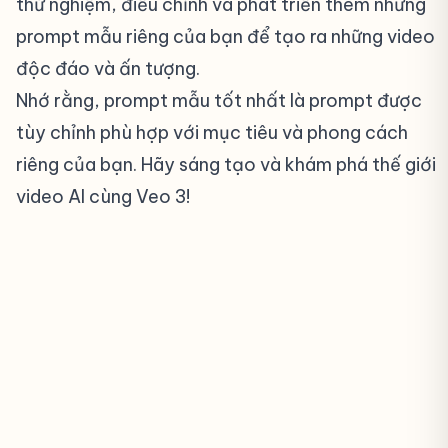
thử nghiệm, điều chỉnh và phát triển thêm những
prompt mẫu riêng của bạn để tạo ra những video
độc đáo và ấn tượng.
Nhớ rằng, prompt mẫu tốt nhất là prompt được
tùy chỉnh phù hợp với mục tiêu và phong cách
riêng của bạn. Hãy sáng tạo và khám phá thế giới
video AI cùng Veo 3!