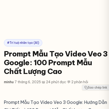
#Trí tuệ nhân tạo (AI)
Prompt Mẫu Tạo Video Veo 3
Google: 100 Prompt Mẫu
Chất Lượng Cao
minhu
·
7 tháng 6, 2025
·
📖 24 phút đọc
·
💬 2 phản hồi
Sao chép link
Prompt Mẫu Tạo Video Veo 3 Google: Hướng Dẫn