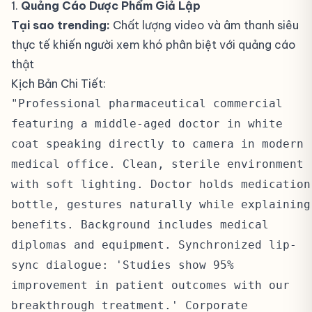
1.
Quảng Cáo Dược Phẩm Giả Lập
#
Tại sao trending:
Chất lượng video và âm thanh siêu
thực tế khiến người xem khó phân biệt với quảng cáo
thật
Kịch Bản Chi Tiết:
#
"Professional pharmaceutical commercial
featuring a middle-aged doctor in white
coat speaking directly to camera in modern
medical office. Clean, sterile environment
with soft lighting. Doctor holds medication
bottle, gestures naturally while explaining
benefits. Background includes medical
diplomas and equipment. Synchronized lip-
sync dialogue: 'Studies show 95%
improvement in patient outcomes with our
breakthrough treatment.' Corporate