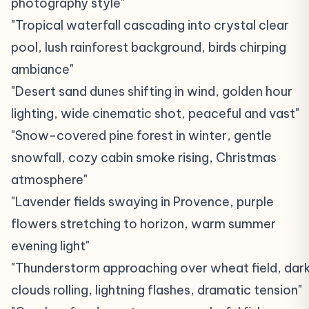
photography style"
"Tropical waterfall cascading into crystal clear
pool, lush rainforest background, birds chirping
ambiance"
"Desert sand dunes shifting in wind, golden hour
lighting, wide cinematic shot, peaceful and vast"
"Snow-covered pine forest in winter, gentle
snowfall, cozy cabin smoke rising, Christmas
atmosphere"
"Lavender fields swaying in Provence, purple
flowers stretching to horizon, warm summer
evening light"
"Thunderstorm approaching over wheat field, dar
clouds rolling, lightning flashes, dramatic tension"