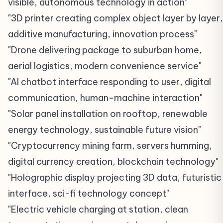
visible, autonomous technology in action"
"3D printer creating complex object layer by layer,
additive manufacturing, innovation process"
"Drone delivering package to suburban home,
aerial logistics, modern convenience service"
"AI chatbot interface responding to user, digital
communication, human-machine interaction"
"Solar panel installation on rooftop, renewable
energy technology, sustainable future vision"
"Cryptocurrency mining farm, servers humming,
digital currency creation, blockchain technology"
"Holographic display projecting 3D data, futuristic
interface, sci-fi technology concept"
"Electric vehicle charging at station, clean