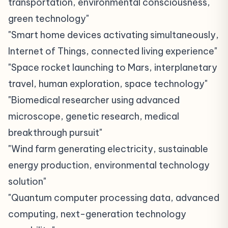
transportation, environmental consciousness,
green technology"
"Smart home devices activating simultaneously,
Internet of Things, connected living experience"
"Space rocket launching to Mars, interplanetary
travel, human exploration, space technology"
"Biomedical researcher using advanced
microscope, genetic research, medical
breakthrough pursuit"
"Wind farm generating electricity, sustainable
energy production, environmental technology
solution"
"Quantum computer processing data, advanced
computing, next-generation technology