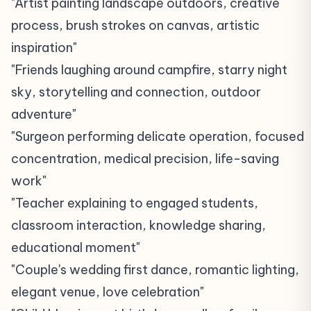
"Artist painting landscape outdoors, creative
process, brush strokes on canvas, artistic
inspiration"
"Friends laughing around campfire, starry night
sky, storytelling and connection, outdoor
adventure"
"Surgeon performing delicate operation, focused
concentration, medical precision, life-saving
work"
"Teacher explaining to engaged students,
classroom interaction, knowledge sharing,
educational moment"
"Couple's wedding first dance, romantic lighting,
elegant venue, love celebration"