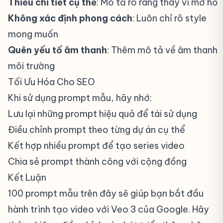
Thiếu chi tiết cụ thể
: Mô tả rõ ràng thay vì mơ hồ
Không xác định phong cách
: Luôn chỉ rõ style
mong muốn
Quên yếu tố âm thanh
: Thêm mô tả về âm thanh
môi trường
Tối Ưu Hóa Cho SEO
#
Khi sử dụng prompt mẫu, hãy nhớ:
Lưu lại những prompt hiệu quả để tái sử dụng
Điều chỉnh prompt theo từng dự án cụ thể
Kết hợp nhiều prompt để tạo series video
Chia sẻ prompt thành công với cộng đồng
Kết Luận
#
100 prompt mẫu trên đây sẽ giúp bạn bắt đầu
hành trình tạo video với Veo 3 của Google. Hãy