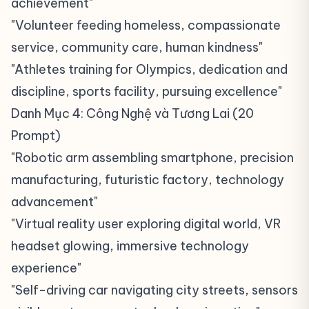
achievement"
"Volunteer feeding homeless, compassionate
service, community care, human kindness"
"Athletes training for Olympics, dedication and
discipline, sports facility, pursuing excellence"
Danh Mục 4: Công Nghệ và Tương Lai (20
Prompt)
#
"Robotic arm assembling smartphone, precision
manufacturing, futuristic factory, technology
advancement"
"Virtual reality user exploring digital world, VR
headset glowing, immersive technology
experience"
"Self-driving car navigating city streets, sensors