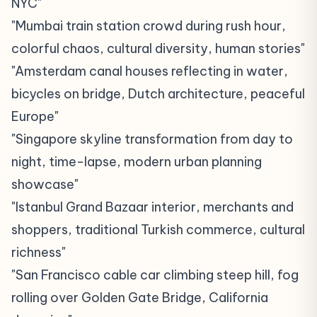
NYC"
"Mumbai train station crowd during rush hour,
colorful chaos, cultural diversity, human stories"
"Amsterdam canal houses reflecting in water,
bicycles on bridge, Dutch architecture, peaceful
Europe"
"Singapore skyline transformation from day to
night, time-lapse, modern urban planning
showcase"
"Istanbul Grand Bazaar interior, merchants and
shoppers, traditional Turkish commerce, cultural
richness"
"San Francisco cable car climbing steep hill, fog
rolling over Golden Gate Bridge, California