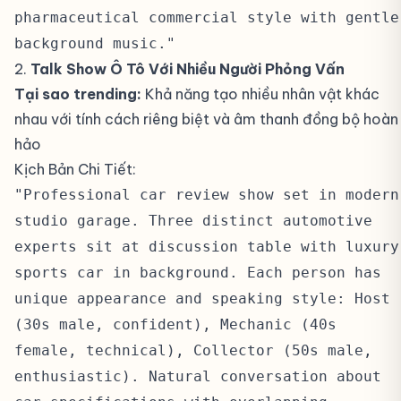
pharmaceutical commercial style with gentle
background music."
2.
Talk Show Ô Tô Với Nhiều Người Phỏng Vấn
#
Tại sao trending:
Khả năng tạo nhiều nhân vật khác
nhau với tính cách riêng biệt và âm thanh đồng bộ hoàn
hảo
Kịch Bản Chi Tiết:
#
"Professional car review show set in modern
studio garage. Three distinct automotive
experts sit at discussion table with luxury
sports car in background. Each person has
unique appearance and speaking style: Host
(30s male, confident), Mechanic (40s
female, technical), Collector (50s male,
enthusiastic). Natural conversation about