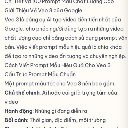
Chi Tiết và 100 Prompt Mẫu Chất Lượng Cao
Giới Thiệu Về Veo 3 của Google
#
Veo 3 là công cụ AI tạo video tiên tiến nhất của
Google, cho phép người dùng tạo ra những video
chất lượng cao chỉ bằng cách sử dụng prompt văn
bản. Việc viết prompt mẫu hiệu quả là chìa khóa
để tạo ra những video ấn tượng và chuyên nghiệp.
Cách Viết Prompt Mẫu Hiệu Quả Cho Veo 3
#
Cấu Trúc Prompt Mẫu Chuẩn
#
Một prompt mẫu tốt cho Veo 3 nên bao gồm:
Chủ thể chính
: Ai hoặc cái gì là trọng tâm của
video
Hành động
: Những gì đang diễn ra
Bối cảnh
: Thời gian, địa điểm, môi trường