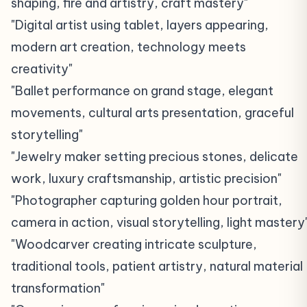
shaping, fire and artistry, craft mastery"
"Digital artist using tablet, layers appearing,
modern art creation, technology meets
creativity"
"Ballet performance on grand stage, elegant
movements, cultural arts presentation, graceful
storytelling"
"Jewelry maker setting precious stones, delicate
work, luxury craftsmanship, artistic precision"
"Photographer capturing golden hour portrait,
camera in action, visual storytelling, light mastery
"Woodcarver creating intricate sculpture,
traditional tools, patient artistry, natural material
transformation"