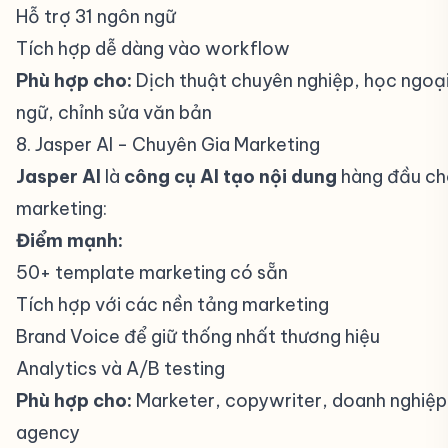
Hỗ trợ 31 ngôn ngữ
Tích hợp dễ dàng vào workflow
Phù hợp cho:
Dịch thuật chuyên nghiệp, học ngoạ
ngữ, chỉnh sửa văn bản
8. Jasper AI - Chuyên Gia Marketing
#
Jasper AI
là
công cụ AI tạo nội dung
hàng đầu ch
marketing:
Điểm mạnh:
50+ template marketing có sẵn
Tích hợp với các nền tảng marketing
Brand Voice để giữ thống nhất thương hiệu
Analytics và A/B testing
Phù hợp cho:
Marketer, copywriter, doanh nghiệp
agency