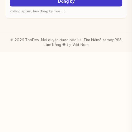
Đăng ký
Không spam, hủy đăng ký mọi lúc.
© 2026 TopDev. Mọi quyền được bảo lưu.
Tìm kiếm
Sitemap
RSS
Làm bằng ❤️ tại Việt Nam