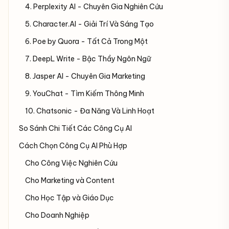
4. Perplexity AI - Chuyên Gia Nghiên Cứu
5. Character.AI - Giải Trí Và Sáng Tạo
6. Poe by Quora - Tất Cả Trong Một
7. DeepL Write - Bậc Thầy Ngôn Ngữ
8. Jasper AI - Chuyên Gia Marketing
9. YouChat - Tìm Kiếm Thông Minh
10. Chatsonic - Đa Năng Và Linh Hoạt
So Sánh Chi Tiết Các Công Cụ AI
Cách Chọn Công Cụ AI Phù Hợp
Cho Công Việc Nghiên Cứu
Cho Marketing và Content
Cho Học Tập và Giáo Dục
Cho Doanh Nghiệp