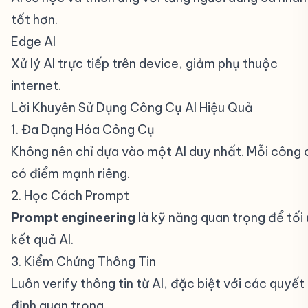
tốt hơn.
Edge AI
#
Xử lý AI trực tiếp trên device, giảm phụ thuộc
internet.
Lời Khuyên Sử Dụng Công Cụ AI Hiệu Quả
#
1. Đa Dạng Hóa Công Cụ
#
Không nên chỉ dựa vào một AI duy nhất. Mỗi công 
có điểm mạnh riêng.
2. Học Cách Prompt
#
Prompt engineering
là kỹ năng quan trọng để tối 
kết quả AI.
3. Kiểm Chứng Thông Tin
#
Luôn verify thông tin từ AI, đặc biệt với các quyết
định quan trọng.