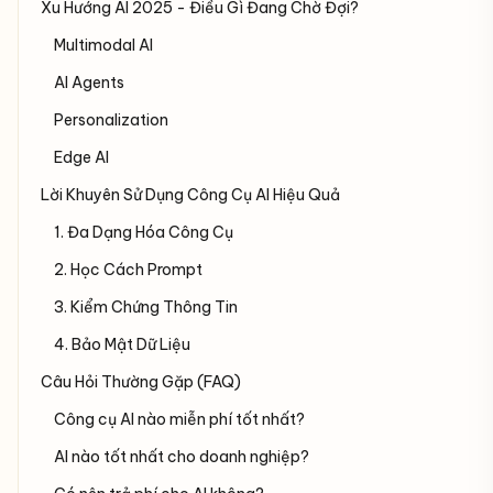
Xu Hướng AI 2025 - Điều Gì Đang Chờ Đợi?
Multimodal AI
AI Agents
Personalization
Edge AI
Lời Khuyên Sử Dụng Công Cụ AI Hiệu Quả
1. Đa Dạng Hóa Công Cụ
2. Học Cách Prompt
3. Kiểm Chứng Thông Tin
4. Bảo Mật Dữ Liệu
Câu Hỏi Thường Gặp (FAQ)
Công cụ AI nào miễn phí tốt nhất?
AI nào tốt nhất cho doanh nghiệp?