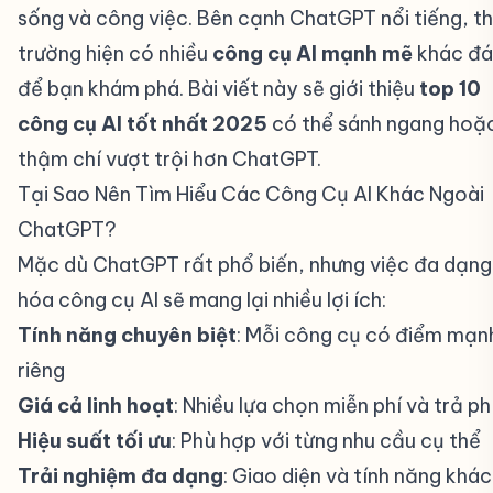
sống và công việc. Bên cạnh ChatGPT nổi tiếng, th
trường hiện có nhiều
công cụ AI mạnh mẽ
khác đ
để bạn khám phá. Bài viết này sẽ giới thiệu
top 10
công cụ AI tốt nhất 2025
có thể sánh ngang hoặ
thậm chí vượt trội hơn ChatGPT.
Tại Sao Nên Tìm Hiểu Các Công Cụ AI Khác Ngoài
ChatGPT?
#
Mặc dù ChatGPT rất phổ biến, nhưng việc đa dạng
hóa công cụ AI sẽ mang lại nhiều lợi ích:
Tính năng chuyên biệt
: Mỗi công cụ có điểm mạn
riêng
Giá cả linh hoạt
: Nhiều lựa chọn miễn phí và trả ph
Hiệu suất tối ưu
: Phù hợp với từng nhu cầu cụ thể
Trải nghiệm đa dạng
: Giao diện và tính năng khác