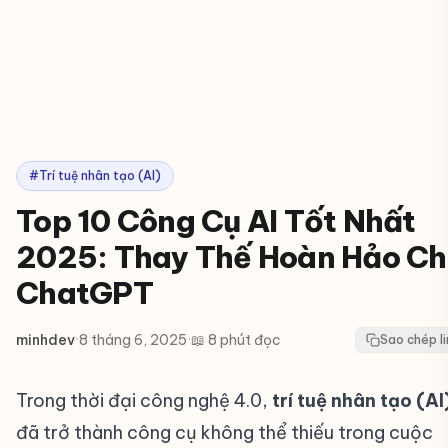
#Trí tuệ nhân tạo (AI)
Top 10 Công Cụ AI Tốt Nhất
2025: Thay Thế Hoàn Hảo C
ChatGPT
minhdev
·
8 tháng 6, 2025
·
📖 8 phút đọc
Sao chép li
Trong thời đại công nghệ 4.0,
trí tuệ nhân tạo (AI
đã trở thành công cụ không thể thiếu trong cuộc