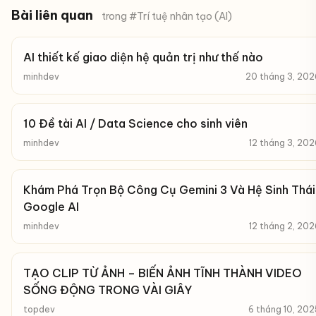
Bài liên quan
trong #Trí tuệ nhân tạo (AI)
AI thiết kế giao diện hệ quản trị như thế nào
minhdev
20 tháng 3, 202
10 Đề tài AI / Data Science cho sinh viên
minhdev
12 tháng 3, 202
Khám Phá Trọn Bộ Công Cụ Gemini 3 Và Hệ Sinh Thái
Google AI
minhdev
12 tháng 2, 202
TẠO CLIP TỪ ẢNH – BIẾN ẢNH TĨNH THÀNH VIDEO
SỐNG ĐỘNG TRONG VÀI GIÂY
topdev
6 tháng 10, 202