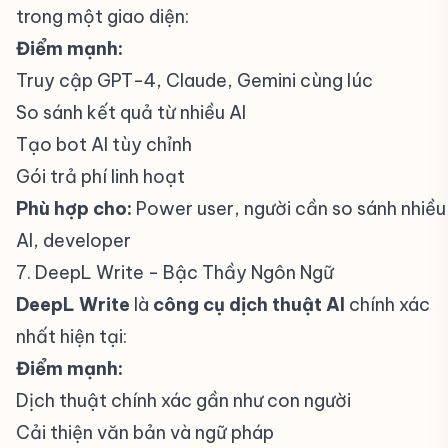
trong một giao diện:
Điểm mạnh:
Truy cập GPT-4, Claude, Gemini cùng lúc
So sánh kết quả từ nhiều AI
Tạo bot AI tùy chỉnh
Gói trả phí linh hoạt
Phù hợp cho:
Power user, người cần so sánh nhiều
AI, developer
7. DeepL Write - Bậc Thầy Ngôn Ngữ
#
DeepL Write
là
công cụ dịch thuật AI
chính xác
nhất hiện tại:
Điểm mạnh:
Dịch thuật chính xác gần như con người
Cải thiện văn bản và ngữ pháp