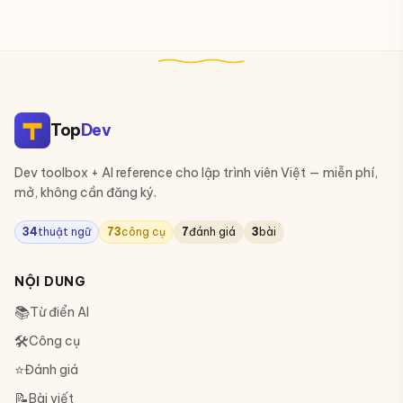
Top
Dev
Dev toolbox + AI reference cho lập trình viên Việt — miễn phí,
mở, không cần đăng ký.
34
thuật ngữ
73
công cụ
7
đánh giá
3
bài
NỘI DUNG
📚
Từ điển AI
🛠
Công cụ
⭐
Đánh giá
📝
Bài viết