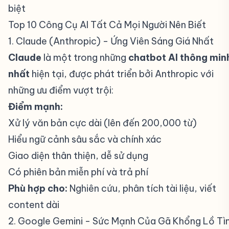
biệt
Top 10 Công Cụ AI Tất Cả Mọi Người Nên Biết
#
1. Claude (Anthropic) - Ứng Viên Sáng Giá Nhất
#
Claude
là một trong những
chatbot AI thông min
nhất
hiện tại, được phát triển bởi Anthropic với
những ưu điểm vượt trội:
Điểm mạnh:
Xử lý văn bản cực dài (lên đến 200,000 từ)
Hiểu ngữ cảnh sâu sắc và chính xác
Giao diện thân thiện, dễ sử dụng
Có phiên bản miễn phí và trả phí
Phù hợp cho:
Nghiên cứu, phân tích tài liệu, viết
content dài
2. Google Gemini - Sức Mạnh Của Gã Khổng Lồ Tì