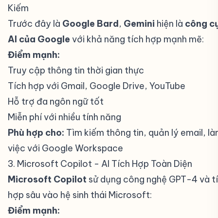
Kiếm
#
Trước đây là
Google Bard
,
Gemini
hiện là
công c
AI của Google
với khả năng tích hợp mạnh mẽ:
Điểm mạnh:
Truy cập thông tin thời gian thực
Tích hợp với Gmail, Google Drive, YouTube
Hỗ trợ đa ngôn ngữ tốt
Miễn phí với nhiều tính năng
Phù hợp cho:
Tìm kiếm thông tin, quản lý email, l
việc với Google Workspace
3. Microsoft Copilot - AI Tích Hợp Toàn Diện
#
Microsoft Copilot
sử dụng công nghệ GPT-4 và t
hợp sâu vào hệ sinh thái Microsoft:
Điểm mạnh: