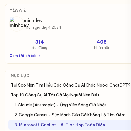
TÁC GIẢ
minhdev
Tham gia thg 4 2024
314
408
Bài đăng
Phản hồi
Xem tất cả bài →
MỤC LỤC
Tại Sao Nên Tìm Hiểu Các Công Cụ AI Khác Ngoài ChatGPT?
Top 10 Công Cụ AI Tất Cả Mọi Người Nên Biết
1. Claude (Anthropic) - Ứng Viên Sáng Giá Nhất
2. Google Gemini - Sức Mạnh Của Gã Khổng Lồ Tìm Kiếm
3. Microsoft Copilot - AI Tích Hợp Toàn Diện