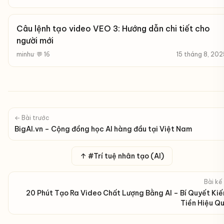
Câu lệnh tạo video VEO 3: Hướng dẫn chi tiết cho
người mới
minhu
· 💬 16
15 tháng 8, 202
← Bài trước
BigAI.vn – Cộng đồng học AI hàng đầu tại Việt Nam
↑ #Trí tuệ nhân tạo (AI)
Bài kế
20 Phút Tạo Ra Video Chất Lượng Bằng AI – Bí Quyết Ki
Tiền Hiệu Q