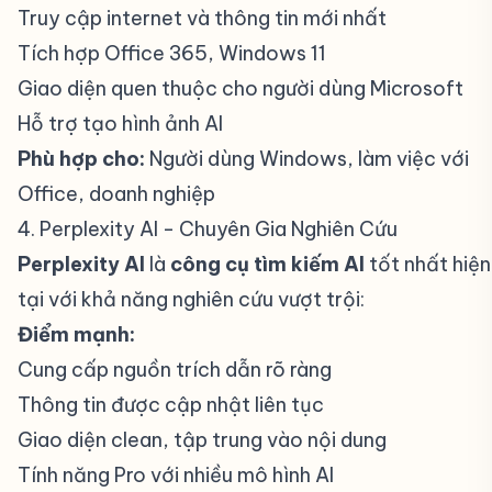
Truy cập internet và thông tin mới nhất
Tích hợp Office 365, Windows 11
Giao diện quen thuộc cho người dùng Microsoft
Hỗ trợ tạo hình ảnh AI
Phù hợp cho:
Người dùng Windows, làm việc với
Office, doanh nghiệp
4. Perplexity AI - Chuyên Gia Nghiên Cứu
#
Perplexity AI
là
công cụ tìm kiếm AI
tốt nhất hiện
tại với khả năng nghiên cứu vượt trội:
Điểm mạnh:
Cung cấp nguồn trích dẫn rõ ràng
Thông tin được cập nhật liên tục
Giao diện clean, tập trung vào nội dung
Tính năng Pro với nhiều mô hình AI