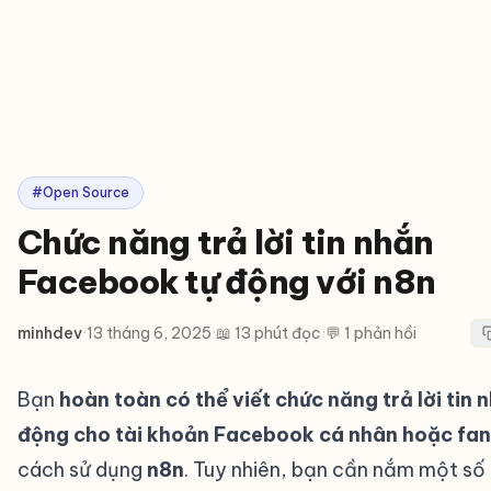
#Open Source
Chức năng trả lời tin nhắn
Facebook tự động với n8n
minhdev
·
13 tháng 6, 2025
·
📖 13 phút đọc
·
💬 1 phản hồi
Bạn
hoàn toàn có thể viết chức năng trả lời tin 
động cho tài khoản Facebook cá nhân hoặc fa
cách sử dụng
n8n
. Tuy nhiên, bạn cần nắm một số