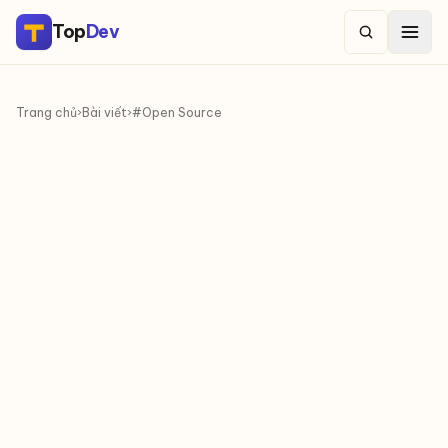
Top
Dev
Trang chủ
›
Bài viết
›
#Open Source