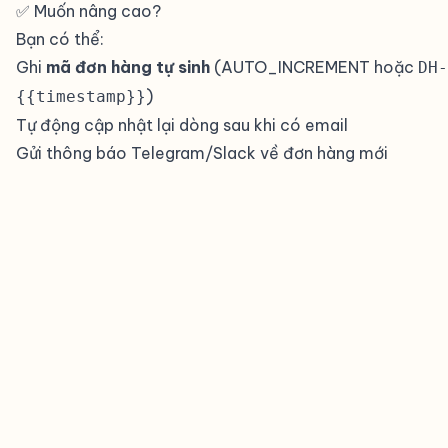
✅ Muốn nâng cao?
#
Bạn có thể:
Ghi
mã đơn hàng tự sinh
(AUTO_INCREMENT hoặc
DH-
)
{{timestamp}}
Tự động cập nhật lại dòng sau khi có email
Gửi thông báo Telegram/Slack về đơn hàng mới