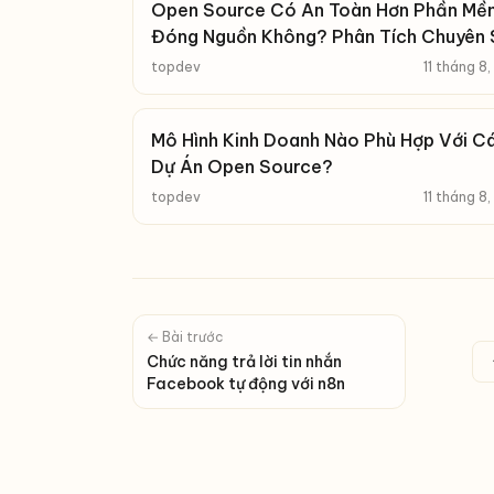
Open Source Có An Toàn Hơn Phần Mề
Đóng Nguồn Không? Phân Tích Chuyên 
topdev
11 tháng 8
Mô Hình Kinh Doanh Nào Phù Hợp Với C
Dự Án Open Source?
topdev
11 tháng 8
← Bài trước
Chức năng trả lời tin nhắn
Facebook tự động với n8n