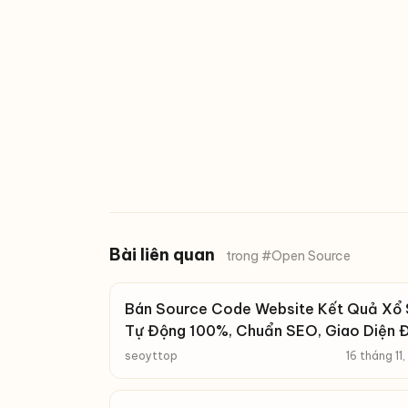
Bài liên quan
trong #Open Source
Bán Source Code Website Kết Quả Xổ 
Tự Động 100%, Chuẩn SEO, Giao Diện 
seoyttop
16 tháng 11