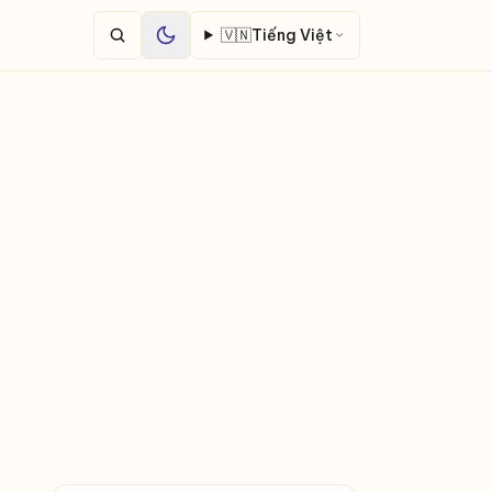
🇻🇳
Tiếng Việt