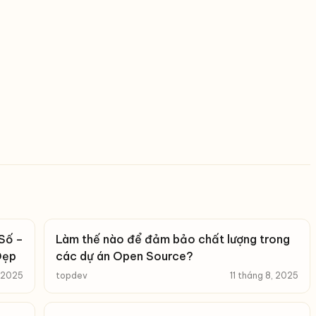
Số –
Làm thế nào để đảm bảo chất lượng trong
Đẹp
các dự án Open Source?
, 2025
topdev
11 tháng 8, 2025