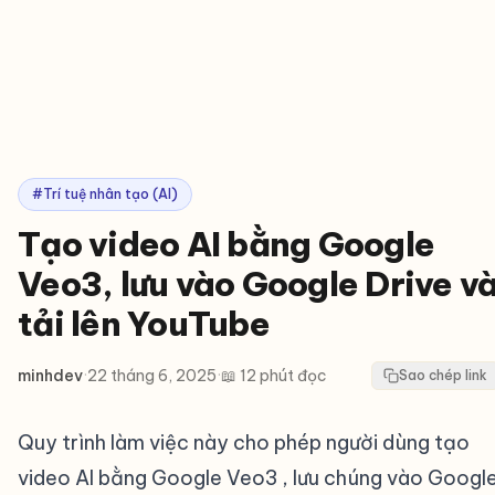
#Trí tuệ nhân tạo (AI)
Tạo video AI bằng Google
Veo3, lưu vào Google Drive v
tải lên YouTube
minhdev
·
22 tháng 6, 2025
·
📖 12 phút đọc
Sao chép link
Quy trình làm việc này cho phép người dùng tạo
video AI bằng Google Veo3 , lưu chúng vào Googl