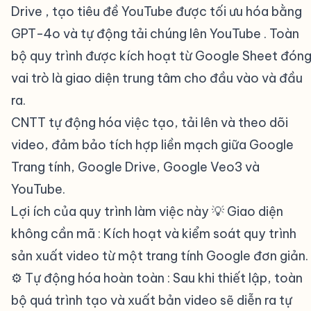
Drive , tạo tiêu đề YouTube được tối ưu hóa bằng
GPT-4o và tự động tải chúng lên YouTube . Toàn
bộ quy trình được kích hoạt từ Google Sheet đón
vai trò là giao diện trung tâm cho đầu vào và đầu
ra.
CNTT tự động hóa việc tạo, tải lên và theo dõi
video, đảm bảo tích hợp liền mạch giữa Google
Trang tính, Google Drive, Google Veo3 và
YouTube.
Lợi ích của quy trình làm việc này 💡 Giao diện
không cần mã : Kích hoạt và kiểm soát quy trình
sản xuất video từ một trang tính Google đơn giản.
⚙️ Tự động hóa hoàn toàn : Sau khi thiết lập, toàn
bộ quá trình tạo và xuất bản video sẽ diễn ra tự