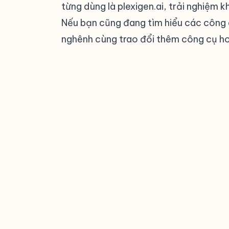
từng dùng là
plexigen.ai
, trải nghiệm 
Nếu bạn cũng đang tìm hiểu các công 
nghênh cùng trao đổi thêm công cụ ho