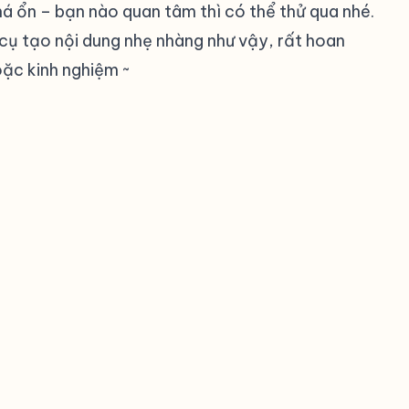
khá ổn – bạn nào quan tâm thì có thể thử qua nhé.
cụ tạo nội dung nhẹ nhàng như vậy, rất hoan
ặc kinh nghiệm ~