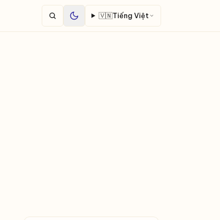
🇻🇳
Tiếng Việt