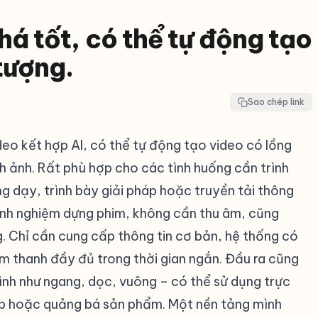
há tốt, có thể tự động tạo
tượng.
Sao chép link
eo kết hợp AI, có thể tự động tạo video có lồng
h ảnh. Rất phù hợp cho các tình huống cần trình
g dạy, trình bày giải pháp hoặc truyền tải thông
kinh nghiệm dựng phim, không cần thu âm, cũng
g. Chỉ cần cung cấp thông tin cơ bản, hệ thống có
âm thanh đầy đủ trong thời gian ngắn. Đầu ra cũng
 hình như ngang, dọc, vuông – có thể sử dụng trực
ập hoặc quảng bá sản phẩm. Một nền tảng mình