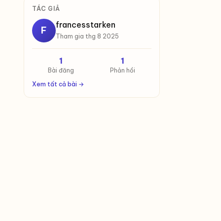
TÁC GIẢ
francesstarken
F
Tham gia thg 8 2025
1
1
Bài đăng
Phản hồi
Xem tất cả bài →