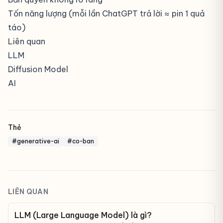
Tốn năng lượng (mỗi lần ChatGPT trả lời ≈ pin 1 quả
táo)
Liên quan
LLM
Diffusion Model
AI
Thẻ
#generative-ai
#co-ban
LIÊN QUAN
LLM (Large Language Model) là gì?