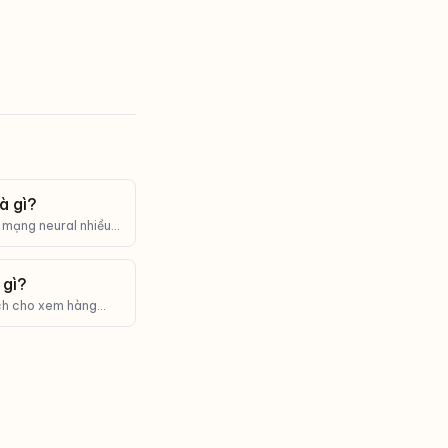
à gì?
 mạng neural nhiều
 ảnh, âm thanh, văn
 gì?
ách cho xem hàng
ố nội bộ.